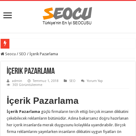
Seocu
/
SEO
/
İçerik Pazarlama
İçerik Pazarlama
admin
Temmuz 1, 2018
SEO
Yorum Yap
303 Görüntülenme
İçerik Pazarlama
İçerik Pazarlama
güçlü firmaların tercih ettiği birçok insanın dikkatini
çekebilecek reklamların bütünüdür. Aslına bakarsanız doğru hazırlanan
her içerik insanlarda merak duygusunu kolaylıkla uyandırabilir. Birçok
firma reklamlarını yayınlarken insanların dikkatini uygun fiyatları ön