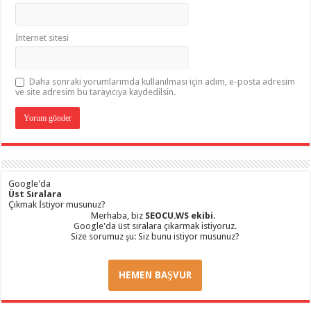
İnternet sitesi
Daha sonraki yorumlarımda kullanılması için adım, e-posta adresim
ve site adresim bu tarayıcıya kaydedilsin.
Google'da
Üst Sıralara
Çıkmak İstiyor musunuz?
Merhaba, biz
SEOCU.WS ekibi
.
Google'da üst sıralara çıkarmak istiyoruz.
Size sorumuz şu: Siz bunu istiyor musunuz?
HEMEN BAŞVUR