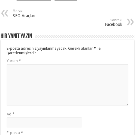
Önceki
SEO Araçları
Sonraki
Facebook
Bir yanıt yazın
E-posta adresiniz yayınlanmayacak.
Gerekli alanlar
*
ile
işaretlenmişlerdir
Yorum
*
Ad
*
E-posta
*