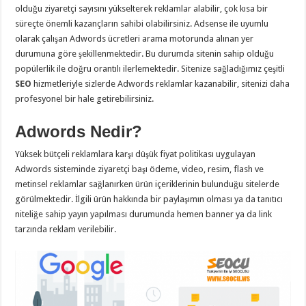
olduğu ziyaretçi sayısını yükselterek reklamlar alabilir, çok kısa bir
süreçte önemli kazançların sahibi olabilirsiniz. Adsense ile uyumlu
olarak çalışan Adwords ücretleri arama motorunda alınan yer
durumuna göre şekillenmektedir. Bu durumda sitenin sahip olduğu
popülerlik ile doğru orantılı ilerlemektedir. Sitenize sağladığımız çeşitli
SEO
hizmetleriyle sizlerde Adwords reklamlar kazanabilir, sitenizi daha
profesyonel bir hale getirebilirsiniz.
Adwords Nedir?
Yüksek bütçeli reklamlara karşı düşük fiyat politikası uygulayan
Adwords sisteminde ziyaretçi başı ödeme, video, resim, flash ve
metinsel reklamlar sağlanırken ürün içeriklerinin bulunduğu sitelerde
görülmektedir. İlgili ürün hakkında bir paylaşımın olması ya da tanıtıcı
niteliğe sahip yayın yapılması durumunda hemen banner ya da link
tarzında reklam verilebilir.