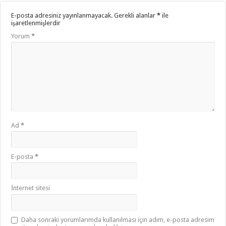
E-posta adresiniz yayınlanmayacak.
Gerekli alanlar
*
ile
işaretlenmişlerdir
Yorum
*
Ad
*
E-posta
*
İnternet sitesi
Daha sonraki yorumlarımda kullanılması için adım, e-posta adresim