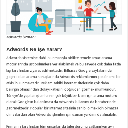
Adwords Uzmanı
Adwords Ne İşe Yarar?
Adwords sistemine dahil olunmasıyla birlikte temele amaç arama
motorlarında üst bölümlere yer alabilmek ve bu sayede çok daha fazla
kişi tarafından ziyaret edilmektedir. Bilhassa Google sayfalarında
geçerli olan arama sonuçlarında Adwords reklamlarının çok önemli bir
etkisi bulunmaktadır. Reklam sahibi internet sitelerinin çok daha
belirgin olmasından dolayı katkısını doğrudan görmek mümkündür.
Türkiye’de yapılan işlemlerinin çok büyük bir kısmı için arama motoru
olarak Google’ın kullanılması da Adwords kullanımı da beraberinde
getirmektedir. Popüler bir internet sitesinin sahibi olmak için olmazsa
olmazlardan olan Adwords işlemleri için uzman yardımı da alınabilir.
Firmamız tarafından tüm unsurlarıyla bilgi durumu sağlanırken aynı