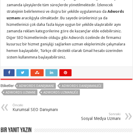
zamanda işleyişlerde tüm süreçlerde yönetilmektedir. İzlenecek
stratejinin belirlenmesi ve doğru bir şekilde uygulanması da
Adwords
uzmanı
aracılığıyla olmaktadır. Bu sayede ürünlerinizi ya da
hizmetlerinizi çok daha fazla kişiye uygun bir şekilde ulaştırabilir aynı
zamanda reklam kategorilerine göre de kazançlar elde edebilirsiniz.
Diğer SEO hizmetlerinde olduğu gibi Adwords özelinde de firmamız
kusursuz bir hizmet genişliği sağlarken uzman ekiplerimizle çalışmalara
hemen başlayabilir, Türkçe dil destekli olarak Gmail hesabı üzerinden
sistem kullanımına başlayabilirsiniz.
Etiketler
ADWORDS DANIŞMANI
ADWORDS DANIŞMANLIĞI
ADWORDS UZMANI
ADWORDS UZMANLIĞI
Önceki
Kurumsal SEO Danışmanı
Sonraki
Sosyal Medya Uzmanı
Bir yanıt yazın