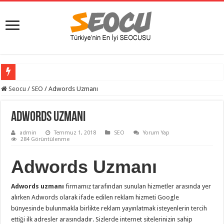
Seocu
/
SEO
/
Adwords Uzmanı
Adwords Uzmanı
admin
Temmuz 1, 2018
SEO
Yorum Yap
284 Görüntülenme
Adwords Uzmanı
Adwords uzmanı
firmamız tarafından sunulan hizmetler arasında yer
alırken Adwords olarak ifade edilen reklam hizmeti Google
bünyesinde bulunmakla birlikte reklam yayınlatmak isteyenlerin tercih
ettiği ilk adresler arasındadır. Sizlerde internet sitelerinizin sahip