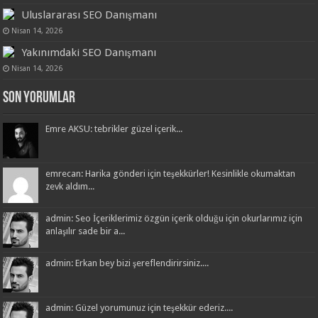
Uluslararası SEO Danışmanı
Nisan 14, 2026
Yakınımdaki SEO Danışmanı
Nisan 14, 2026
Son Yorumlar
Emre AKSU: tebrikler güzel içerik...
emrecan: Harika gönderi için teşekkürler! Kesinlikle okumaktan
zevk aldım...
admin: Seo İçeriklerimiz özgün içerik olduğu için okurlarımız için
anlaşılır sade bir a...
admin: Erkan bey bizi şereflendirirsiniz....
admin: Güzel yorumunuz için teşekkür ederiz....